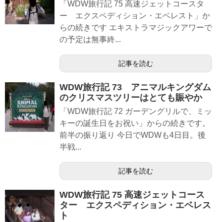
「WDW旅行記 75 高速ジェットコースタ
ー エクスペディション・エベレスト」か
らの続きです エキストラマジックアワーで
の予定は無事終...
記事を読む
WDW旅行記 73 アニマルキングダム
のクリスマスツリーはとても賑やか
「WDW旅行記 72 ガーデングリルで、ミッ
キーの誕生日をお祝い」からの続きです。
前半の振り返り 今日でWDWも4日目。後
半戦...
記事を読む
WDW旅行記 75 高速ジェットコース
ター エクスペディション・エベレス
ト