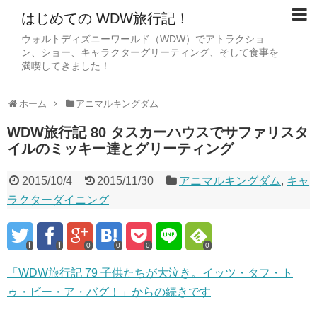
はじめての WDW旅行記！
ウォルトディズニーワールド（WDW）でアトラクショ
ン、ショー、キャラクターグリーティング、そして食事を
満喫してきました！
ホーム
アニマルキングダム
WDW旅行記 80 タスカーハウスでサファリスタ
イルのミッキー達とグリーティング
2015/10/4
2015/11/30
アニマルキングダム
,
キャ
ラクターダイニング
0
0
0
0
「WDW旅行記 79 子供たちが大泣き。イッツ・タフ・ト
ゥ・ビー・ア・バグ！」からの続きです