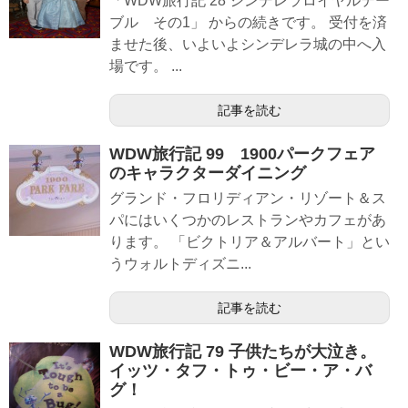
「WDW旅行記 28 シンデレラロイヤルテー
ブル その1」 からの続きです。 受付を済
ませた後、いよいよシンデレラ城の中へ入
場です。 ...
記事を読む
WDW旅行記 99 1900パークフェア
のキャラクターダイニング
グランド・フロリディアン・リゾート＆ス
パにはいくつかのレストランやカフェがあ
ります。 「ビクトリア＆アルバート」とい
うウォルトディズニ...
記事を読む
WDW旅行記 79 子供たちが大泣き。
イッツ・タフ・トゥ・ビー・ア・バ
グ！