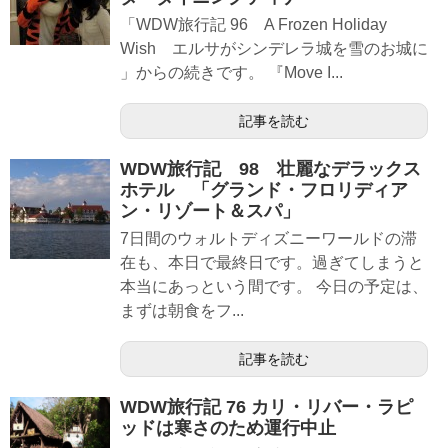
「WDW旅行記 96 A Frozen Holiday
Wish エルサがシンデレラ城を雪のお城に
」からの続きです。 『Move I...
記事を読む
WDW旅行記 98 壮麗なデラックス
ホテル 「グランド・フロリディア
ン・リゾート＆スパ」
7日間のウォルトディズニーワールドの滞
在も、本日で最終日です。過ぎてしまうと
本当にあっという間です。 今日の予定は、
まずは朝食をフ...
記事を読む
WDW旅行記 76 カリ・リバー・ラピ
ッドは寒さのため運行中止