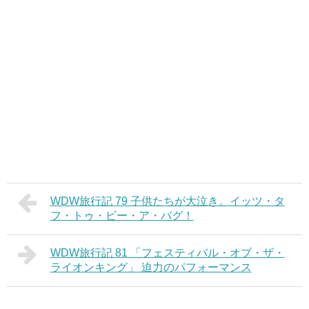
WDW旅行記 79 子供たちが大泣き。イッツ・タ
フ・トゥ・ビー・ア・バグ！
WDW旅行記 81 「フェスティバル・オブ・ザ・
ライオンキング」 迫力のパフォーマンス