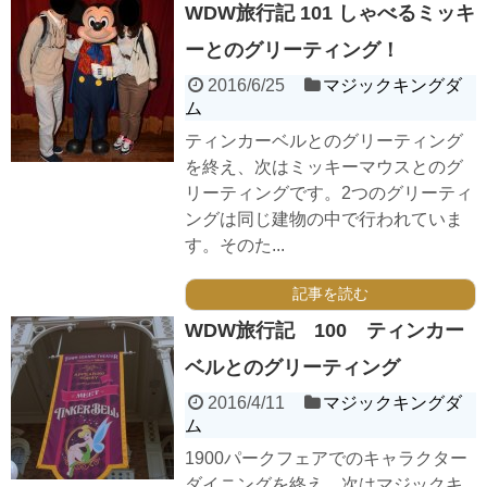
WDW旅行記 101 しゃべるミッキ
ーとのグリーティング！
2016/6/25
マジックキングダ
ム
ティンカーベルとのグリーティング
を終え、次はミッキーマウスとのグ
リーティングです。2つのグリーティ
ングは同じ建物の中で行われていま
す。そのた...
記事を読む
WDW旅行記 100 ティンカー
ベルとのグリーティング
2016/4/11
マジックキングダ
ム
1900パークフェアでのキャラクター
ダイニングを終え、次はマジックキ