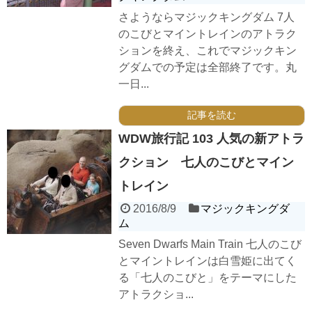
さようならマジックキングダム 7人
のこびとマイントレインのアトラク
ションを終え、これでマジックキン
グダムでの予定は全部終了です。丸
一日...
記事を読む
WDW旅行記 103 人気の新アトラ
クション 七人のこびとマイン
トレイン
2016/8/9
マジックキングダ
ム
Seven Dwarfs Main Train 七人のこび
とマイントレインは白雪姫に出てく
る「七人のこびと」をテーマにした
アトラクショ...