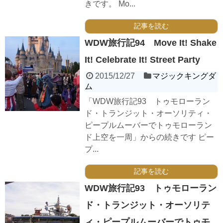
きです。 Mo...
記事を読む
WDW旅行記94 Move It! Shake
It! Celebrate It! Street Party
2015/12/27
マジックキングダ
ム
「WDW旅行記93 トゥモローラン
ド・トランジット・オーソリティ・
ピープルムーバーでトゥモローラン
ド上空を一周」からの続きです ピー
プ...
記事を読む
WDW旅行記93 トゥモローラン
ド・トランジット・オーソリテ
ィ・ピープルムーバーでトゥモ