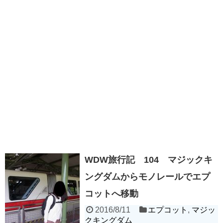
WDW旅行記 104 マジックキ
ングダムからモノレールでエプ
コットへ移動
2016/8/11
エプコット
,
マジッ
クキングダム