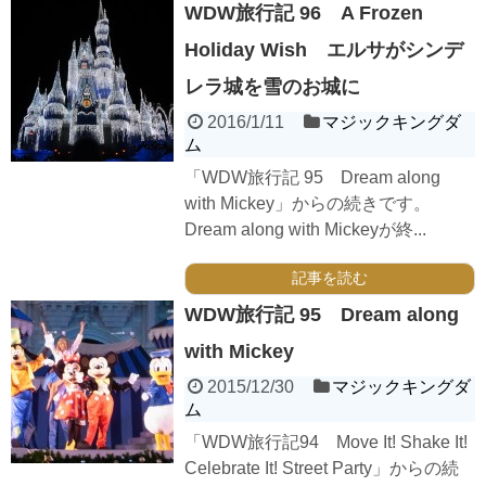
WDW旅行記 96 A Frozen
Holiday Wish エルサがシンデ
レラ城を雪のお城に
2016/1/11
マジックキングダ
ム
「WDW旅行記 95 Dream along
with Mickey」からの続きです。
Dream along with Mickeyが終...
記事を読む
WDW旅行記 95 Dream along
with Mickey
2015/12/30
マジックキングダ
ム
「WDW旅行記94 Move It! Shake It!
Celebrate It! Street Party」からの続