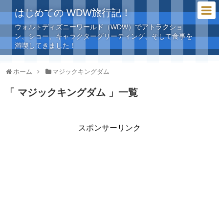
はじめての WDW旅行記！
ウォルトディズニーワールド（WDW）でアトラクショ
ン、ショー、キャラクターグリーティング、そして食事を
満喫してきました！
ホーム
マジックキングダム
「 マジックキングダム 」一覧
スポンサーリンク