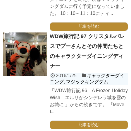
ングダムに行く予定になっていまし
た。 10：10～11：10にティ...
記事を読む
WDW旅行記 97 クリスタルパレ
スでプーさんとその仲間たちと
のキャラクターダイニングディ
ナー
2016/1/25
キャラクターダイ
ニング
,
マジックキングダム
「WDW旅行記 96 A Frozen Holiday
Wish エルサがシンデレラ城を雪の
お城に 」からの続きです。 『Move
I...
記事を読む