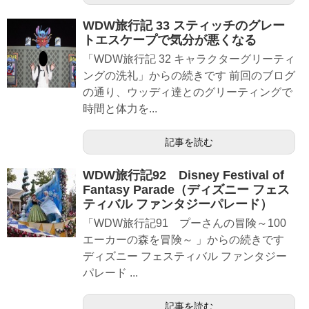
WDW旅行記 33 スティッチのグレー
トエスケープで気分が悪くなる
「WDW旅行記 32 キャラクターグリーティ
ングの洗礼」からの続きです 前回のブログ
の通り、ウッディ達とのグリーティングで
時間と体力を...
記事を読む
WDW旅行記92 Disney Festival of
Fantasy Parade（ディズニー フェス
ティバル ファンタジーパレード）
「WDW旅行記91 プーさんの冒険～100
エーカーの森を冒険～ 」からの続きです
ディズニー フェスティバル ファンタジー
パレード ...
記事を読む