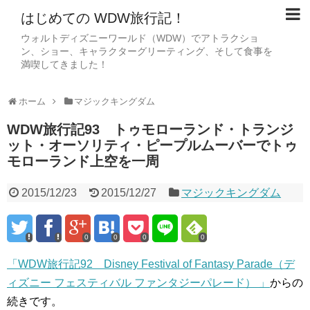
はじめての WDW旅行記！
ウォルトディズニーワールド（WDW）でアトラクショ
ン、ショー、キャラクターグリーティング、そして食事を
満喫してきました！
ホーム
マジックキングダム
WDW旅行記93 トゥモローランド・トランジ
ット・オーソリティ・ピープルムーバーでトゥ
モローランド上空を一周
2015/12/23
2015/12/27
マジックキングダム
0
0
0
0
「WDW旅行記92 Disney Festival of Fantasy Parade（デ
ィズニー フェスティバル ファンタジーパレード） 」
からの
続きです。