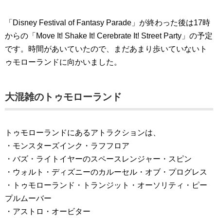
「Disney Festival of Fantasy Parade」が終わった後は17時
からの「Move It! Shake It! Cerebrate It! Street Party」の予定
です。時間があいていたので、まだあまり歩いていないト
ゥモローランドに向かいました。
大混雑のトゥモローランド
トゥモローランドにあるアトラクションは、
・モンスターズインク・ラフフロア
・バズ・ライトイヤーのスペースレンジャー・スピン
・ウォルト・ディズニーのカルーセル・オブ・プログレス
・トゥモローランド・トランジット・オーソリティ・ピー
プルムーバー
・アストロ・オービター