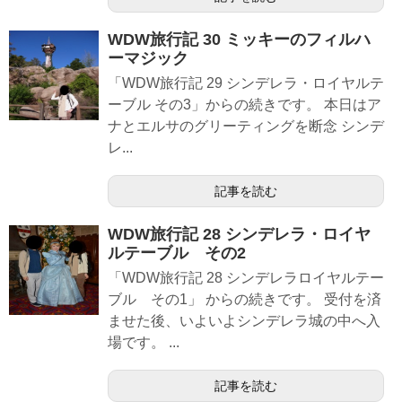
WDW旅行記 30 ミッキーのフィルハ
ーマジック
「WDW旅行記 29 シンデレラ・ロイヤルテ
ーブル その3」からの続きです。 本日はア
ナとエルサのグリーティングを断念 シンデ
レ...
記事を読む
WDW旅行記 28 シンデレラ・ロイヤ
ルテーブル その2
「WDW旅行記 28 シンデレラロイヤルテー
ブル その1」 からの続きです。 受付を済
ませた後、いよいよシンデレラ城の中へ入
場です。 ...
記事を読む